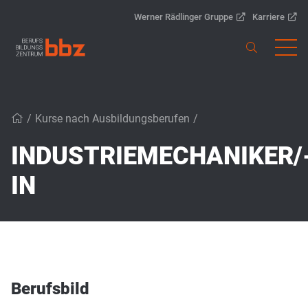
Werner Rädlinger Gruppe
Karriere
/
Kurse nach Ausbildungsberufen
/
INDUSTRIEMECHANIKER/
IN
Berufsbild