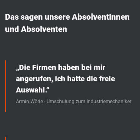
Das sagen unsere Absolventinnen
und Absolventen
„Die Firmen haben bei mir
angerufen, ich hatte die freie
Auswahl.“
Armin Wörle - Umschulung zum Industriemechaniker