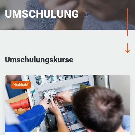
Umschulung
UMSCHULUNG
Umschulungskurse
Highlight