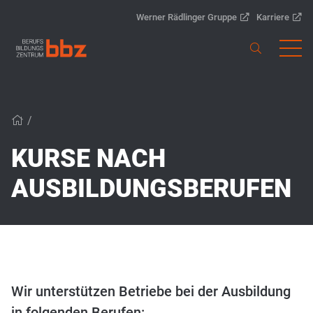
Werner Rädlinger Gruppe
Karriere
/
KURSE NACH
AUSBILDUNGSBERUFEN
Wir unterstützen Betriebe bei der Ausbildung
in folgenden Berufen: