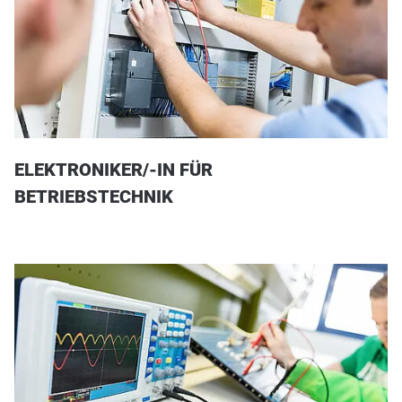
ELEKTRONIKER/-IN FÜR
BETRIEBSTECHNIK