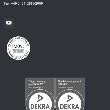
Fax: +49 9431 5285-2909