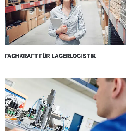
FACHKRAFT FÜR LAGERLOGISTIK