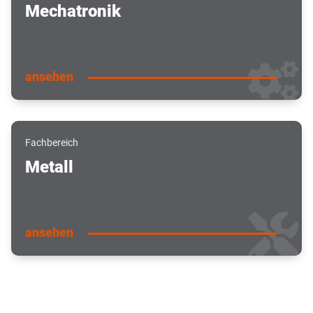
Mechatronik
ansehen
Fachbereich
Metall
ansehen