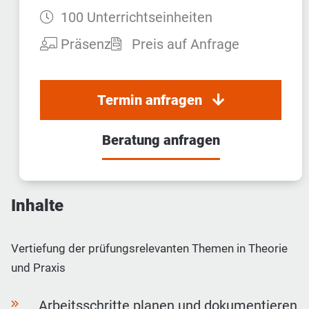
Dauer:
100 Unterrichtseinheiten
Teilnahmeart:
Präsenz
Preis auf Anfrage
Termin anfragen
Beratung anfragen
Inhalte
Vertiefung der prüfungsrelevanten Themen in Theorie
und Praxis
Arbeitsschritte planen und dokumentieren