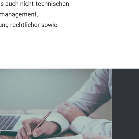
ls auch nicht-technischen
ktmanagement,
ng rechtlicher sowie