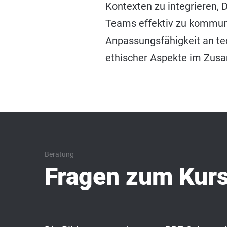
Kontexten zu integrieren, 
Teams effektiv zu kommun
Anpassungsfähigkeit an te
ethischer Aspekte im Zus
Beratung
Fragen zum Kur