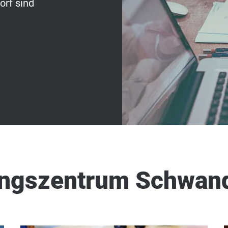
rf sind
ungszentrum Schwan