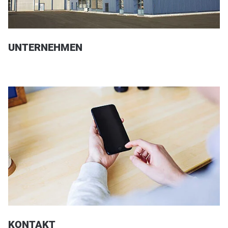
UNTERNEHMEN
KONTAKT