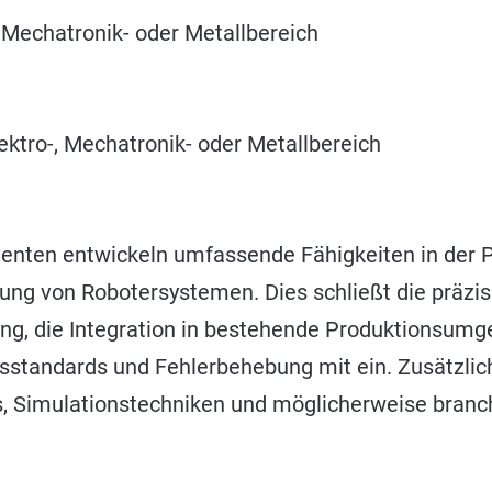
 Mechatronik- oder Metallbereich
ktro-, Mechatronik- oder Metallbereich
enten entwickeln umfassende Fähigkeiten in der
ng von Robotersystemen. Dies schließt die präzi
g, die Integration in bestehende Produktionsumg
tsstandards und Fehlerbehebung mit ein. Zusätzlic
s, Simulationstechniken und möglicherweise bran