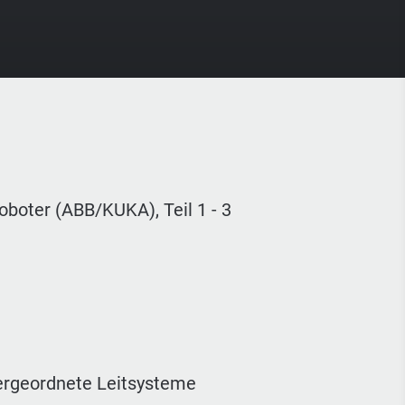
boter (ABB/KUKA), Teil 1 - 3
ergeordnete Leitsysteme