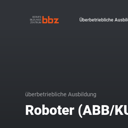
Überbetriebliche Ausbi
überbetriebliche Ausbildung
Roboter (ABB/KU