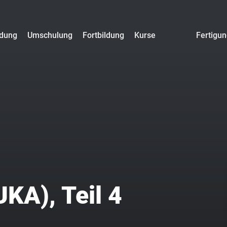
ldung
Umschulung
Fortbildung
Kurse
Fertigu
KA), Teil 4