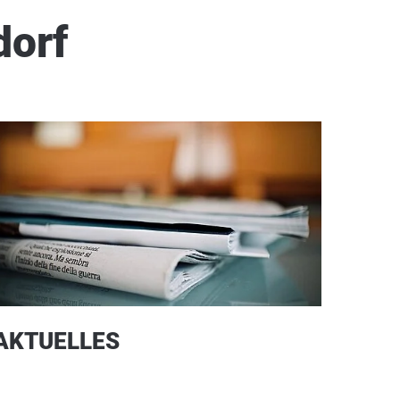
dorf
AKTUELLES