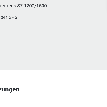
Siemens S7 1200/1500
über SPS
tzungen