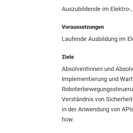
Auszubildende im Elektro-,
Voraussetzungen
Laufende Ausbildung im Ele
Ziele
Absolventinnen und Absolv
Implementierung und Wartu
Roboterbewegungssteuerun
Verständnis von Sicherhei
in der Anwendung von API
how.