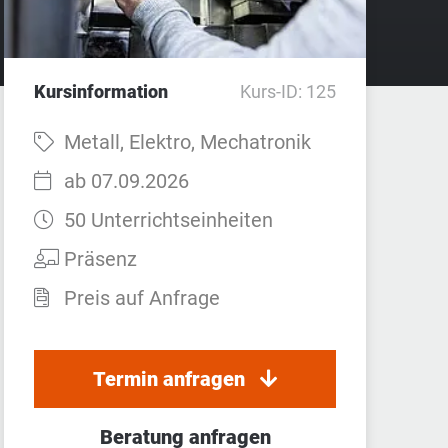
Kursinformation
Kurs-ID: 125
Fach:
Metall, Elektro, Mechatronik
Startzeit:
ab 07.09.2026
Dauer:
50 Unterrichtseinheiten
Teilnahmeart:
Präsenz
Preis auf Anfrage
Termin anfragen
Beratung anfragen