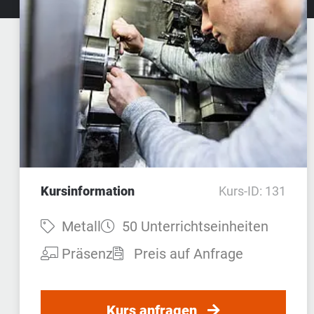
Kursinformation
Kurs-ID: 131
Fach:
Dauer:
Metall
50 Unterrichtseinheiten
Teilnahmeart:
Präsenz
Preis auf Anfrage
Kurs anfragen