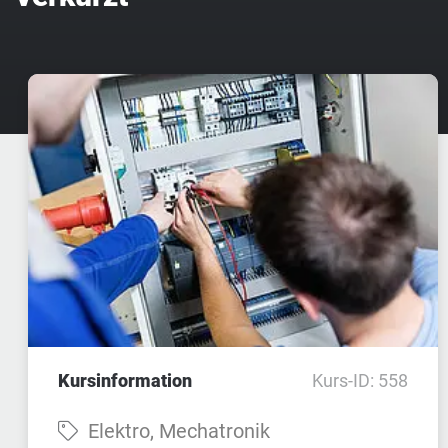
Kursinformation
Kurs-ID: 558
Fach:
Elektro, Mechatronik