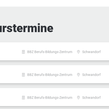
urstermine
BBZ Berufs-Bildungs-Zentrum
Schwandorf
BBZ Berufs-Bildungs-Zentrum
Schwandorf
BBZ Berufs-Bildungs-Zentrum
Schwandorf