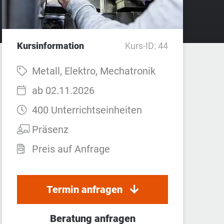
Kursinformation
Kurs-ID: 44
Fach:
Metall, Elektro, Mechatronik
Startzeit:
ab 02.11.2026
Dauer:
400 Unterrichtseinheiten
Teilnahmeart:
Präsenz
Preis auf Anfrage
Termin anfragen
Beratung anfragen