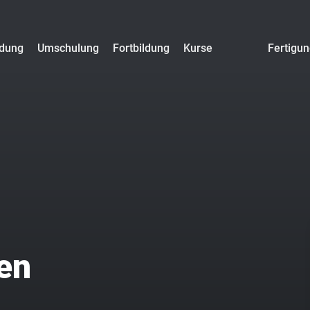
ldung
Umschulung
Fortbildung
Kurse
Fertigu
en