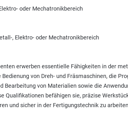
Elektro- oder Mechatronikbereich
all-, Elektro- oder Mechatronikbereich
enten erwerben essentielle Fähigkeiten in der met
ie Bedienung von Dreh- und Fräsmaschinen, die P
d Bearbeitung von Materialien sowie die Anwendu
se Qualifikationen befähigen sie, präzise Werkstüc
ren und sicher in der Fertigungstechnik zu arbeiten