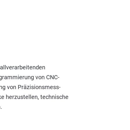
allverarbeitenden
rogrammierung von CNC-
ng von Präzisionsmess-
ke herzustellen, technische
.