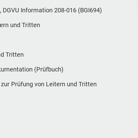
n, DGVU Information 208-016 (BGI694)
ern und Tritten
d Tritten
kumentation (Prüfbuch)
zur Prüfung von Leitern und Tritten