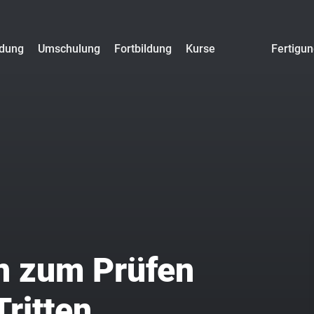
ldung
Umschulung
Fortbildung
Kurse
Fertigu
n zum Prüfen
Tritten