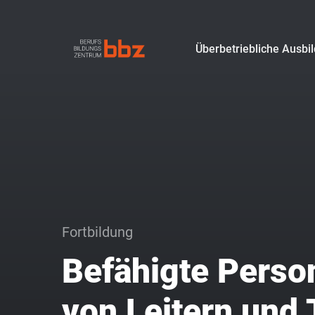
Überbetriebliche Ausbi
Fortbildung
Befähigte Perso
von Leitern und 