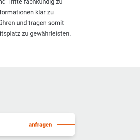
nd Tritte fachkundig zu
formationen klar zu
ühren und tragen somit
itsplatz zu gewährleisten.
anfragen