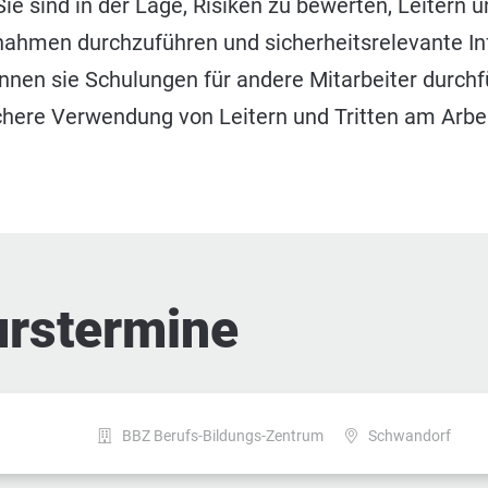
Sie sind in der Lage, Risiken zu bewerten, Leitern u
ahmen durchzuführen und sicherheitsrelevante In
en sie Schulungen für andere Mitarbeiter durchf
ichere Verwendung von Leitern und Tritten am Arbe
urstermine
BBZ Berufs-Bildungs-Zentrum
Schwandorf