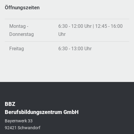
Öffnungszeiten
Montag -
6:30 - 12:00 Uhr | 12:45 - 16:00
Donnerstag
Uhr
Freitag
6:30 - 13:00 Uhr
BBZ
Berufsbildungszentrum GmbH
Bayernwerk 33
92421 Schwandorf