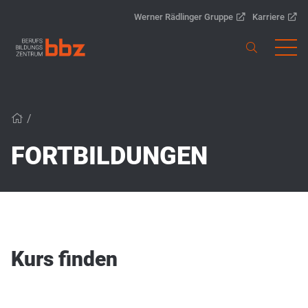
Werner Rädlinger Gruppe
Karriere
/
FORTBILDUNGEN
Kurs finden